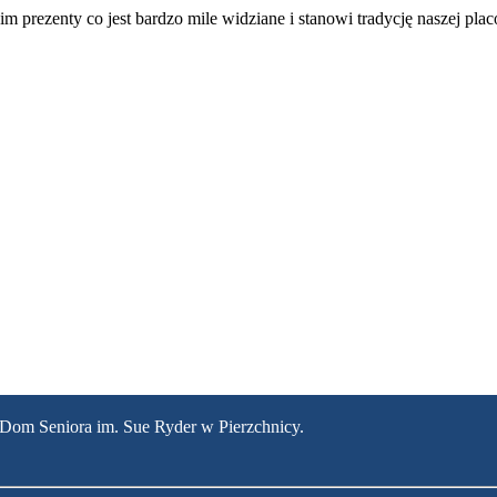
m prezenty co jest bardzo mile widziane i stanowi tradycję naszej pl
 Dom Seniora im. Sue Ryder w Pierzchnicy.