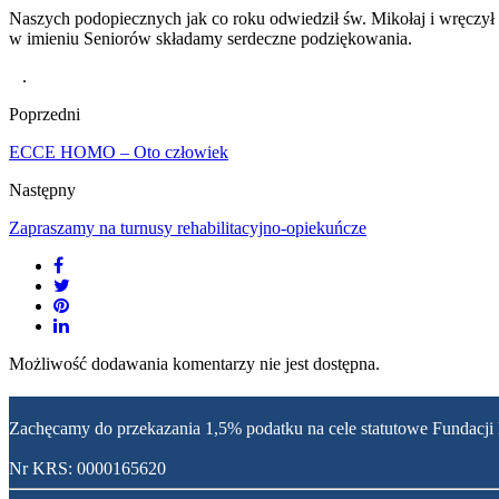
Naszych podopiecznych jak co roku odwiedził św. Mikołaj i wręczył i
w imieniu Seniorów składamy serdeczne podziękowania.
.
Poprzedni
ECCE HOMO – Oto człowiek
Następny
Zapraszamy na turnusy rehabilitacyjno-opiekuńcze
Możliwość dodawania komentarzy nie jest dostępna.
Zachęcamy do przekazania 1,5% podatku na cele statutowe Fundacji
Nr KRS: 0000165620