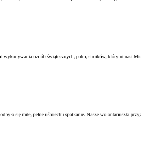
od wykonywania ozdób świątecznych, palm, stroików, którymi nasi M
było się miłe, pełne uśmiechu spotkanie. Nasze wolontariuszki prz