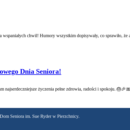
 wspaniałych chwil! Humory wszystkim dopisywały, co sprawiło, że 
towego Dnia Seniora!
najserdeczniejsze życzenia pełne zdrowia, radości i spokoju. 🎂🎉
 Dom Seniora im. Sue Ryder w Pierzchnicy.