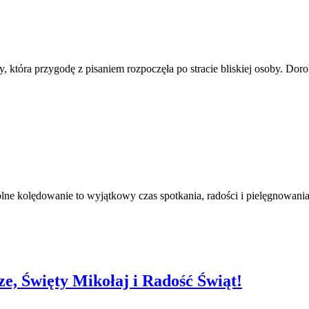
 która przygodę z pisaniem rozpoczęła po stracie bliskiej osoby. Dor
 kolędowanie to wyjątkowy czas spotkania, radości i pielęgnowani
, Święty Mikołaj i Radość Świąt!