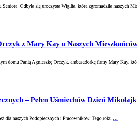
Seniora. Odbyła się uroczysta Wigilia, która zgromadziła naszych M
i Orczyk z Mary Kay u Naszych Mieszkańców
ym domu Panią Agnieszkę Orczyk, ambasadorkę firmy Mary Kay, któr
ecznych – Pełen Uśmiechów Dzień Mikołaj
wnież dla naszych Podopiecznych i Pracowników. Tego roku
…